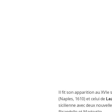
Il fit son apparition au XVIe 
(Naples, 1610) et celui de
La
sicilienne avec deux nouvell
Pirandello et Martoglio.