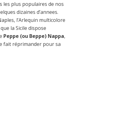
 les plus populaires de nos
uelques dizaines d’annees.
aples, l’Arlequin multicolore
que la Sicile dispose
de
Peppe (ou Beppe) Nappa
,
se fait réprimander pour sa