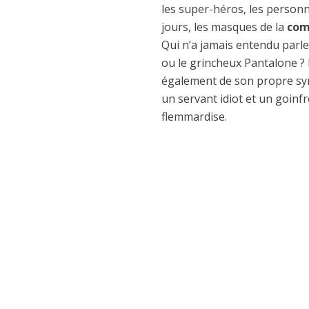
les super-héros, les person
jours, les masques de la
com
Qui n’a jamais entendu parler
ou le grincheux Pantalone ? 
également de son propre symbo
un servant idiot et un goinf
flemmardise.