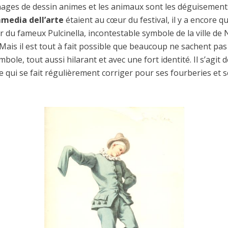
nages de dessin animes et les animaux sont les déguisements
media dell’arte
étaient au cœur du festival, il y a encore q
 du fameux Pulcinella, incontestable symbole de la ville de N
Mais il est tout à fait possible que beaucoup ne sachent pas 
le, tout aussi hilarant et avec une fort identité. Il s’agit 
re qui se fait régulièrement corriger pour ses fourberies et 