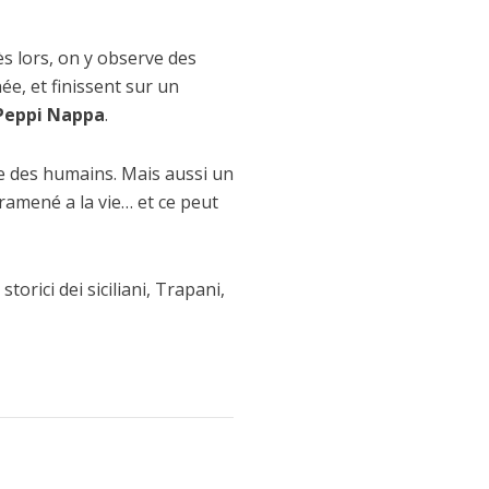
ès lors, on y observe des
ée, et finissent sur un
Peppi Nappa
.
me des humains. Mais aussi un
 ramené a la vie… et ce peut
rici dei siciliani, Trapani,