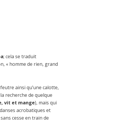
pa
; cela se traduit
ion, « homme de rien, grand
eutre ainsi qu’une calotte,
 a la recherche de quelque
e, vit et mange
), mais qui
 danses acrobatiques et
 sans cesse en train de