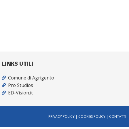
LINKS UTILI
Comune di Agrigento
Pro Studios
ED-Vision.it
PRIVACY POLICY | COOKIES POLICY | CONTATTI