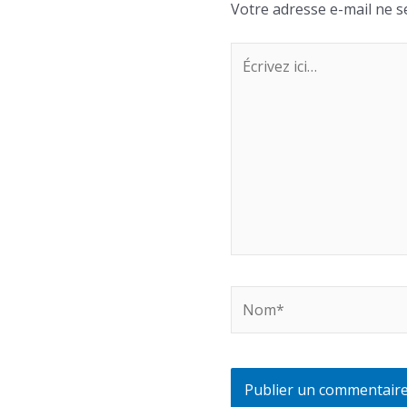
Votre adresse e-mail ne s
Écrivez
ici…
Nom*