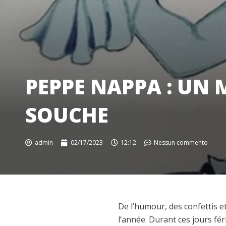
PEPPE NAPPA : UN 
SOUCHE
admin
02/17/2023
12:12
Nessun commento
De l’humour, des confettis e
l’année. Durant ces jours fér