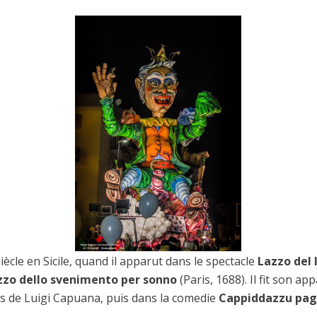
siècle en Sicile, quand il apparut dans le spectacle
Lazzo del 
zzo dello svenimento per sonno
(Paris, 1688). Il fit son ap
es de Luigi Capuana, puis dans la comedie
Cappiddazzu pag