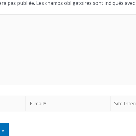
era pas publiée.
Les champs obligatoires sont indiqués avec
E-
Site
mail*
Internet