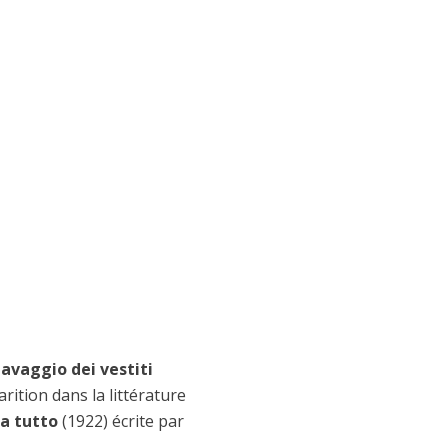
lavaggio dei vestiti
parition dans la littérature
a tutto
(1922) écrite par