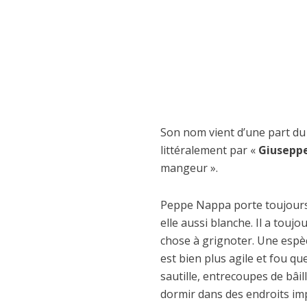
Son nom vient d’une part d
littéralement par «
Giuseppe
mangeur ».
Peppe Nappa porte toujours 
elle aussi blanche. Il a toujo
chose à grignoter. Une espèce
est bien plus agile et fou q
sautille, entrecoupes de bâil
dormir dans des endroits im