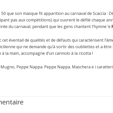
 50 que son masque fit apparition au carnaval de Scaccia : D
ipant pas aux compétitions) qui ouvrent le défilé chaque ann
oirée du carnaval, pendant que les gens chantent l’hymne ‘e
 cet éventail de qualités et de défauts qui caractérisent l’â
icilienne qui ne demande qu’à sortir des oubliettes et a être
 à la main, accompagne d’un cannolo à la ricotta !
. Mugno, Peppe Nappa. Peppe Nappa. Maschera e i caratteri sto
mentaire