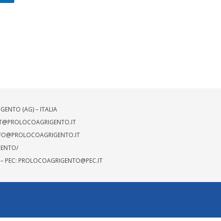
GENTO (AG) – ITALIA
T@PROLOCOAGRIGENTO.IT
FO@PROLOCOAGRIGENTO.IT
GENTO/
49 – PEC: PROLOCOAGRIGENTO@PEC.IT