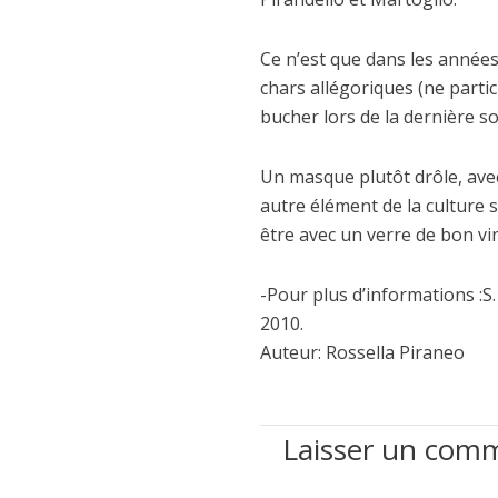
Ce n’est que dans les années
chars allégoriques (ne partic
bucher lors de la dernière s
Un masque plutôt drôle, avec
autre élément de la culture s
être avec un verre de bon vin
-Pour plus d’informations :S
2010.
Auteur: Rossella Piraneo
Laisser un com