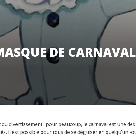
MASQUE DE CARNAVAL 
t du divertissement : pour beaucoup, le carnaval est une des
iés, il est possible pour tous de se déguiser en quelqu’un -