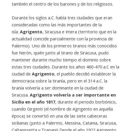
también el centro de los barones y de los religiosos.
Durante los siglos a.C. había tres ciudades que eran
consideradas como las más importantes de la
isla:
Agrigento
, Siracusa e Imera (territorio que en la
actualidad coincide parcialmente con la provincia de
Palermo). Uno de los primeros tiranos más conocidos
fue Nerón, quién junto al tirano de Siracusa, pudo
mantener durante mucho tiempo el dominio sobre
estas tres ciudades. Durante los años 460-470 a.C en la
ciudad de
Agrigento
, el pueblo decidió establecer la
democracia sobre la tiranía, pero en el 314 a.C. la
tiranía volvería a ser dominante en la ciudad de
Siracusa.
Agrigento volvería a ser importante en
Sicilia en el año 1817
, durante el periodo borbónico,
cuando Girgenti (el nombre de Agrigento en aquella
época) se convirtió en una de las siete cabeceras
sicilianas (junto a Palermo, Messina, Catania, Siracusa,
Caltanissetta y Trapani) Desde el año 1922 Agrigento,