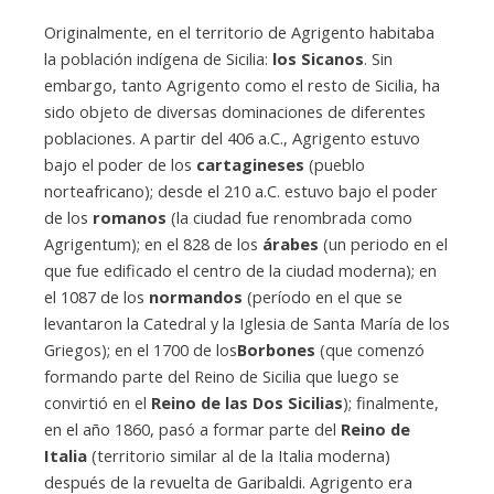
Originalmente, en el territorio de Agrigento habitaba
la población indígena de Sicilia:
los Sicanos
. Sin
embargo, tanto Agrigento como el resto de Sicilia, ha
sido objeto de diversas dominaciones de diferentes
poblaciones. A partir del 406 a.C., Agrigento estuvo
bajo el poder de los
cartagineses
(pueblo
norteafricano); desde el 210 a.C. estuvo bajo el poder
de los
romanos
(la ciudad fue renombrada como
Agrigentum); en el 828 de los
árabes
(un periodo en el
que fue edificado el centro de la ciudad moderna); en
el 1087 de los
normandos
(período en el que se
levantaron la Catedral y la Iglesia de Santa María de los
Griegos); en el 1700 de los
Borbones
(que comenzó
formando parte del Reino de Sicilia que luego se
convirtió en el
Reino de las Dos Sicilias
); finalmente,
en el año 1860, pasó a formar parte del
Reino de
Italia
(territorio similar al de la Italia moderna)
después de la revuelta de Garibaldi. Agrigento era