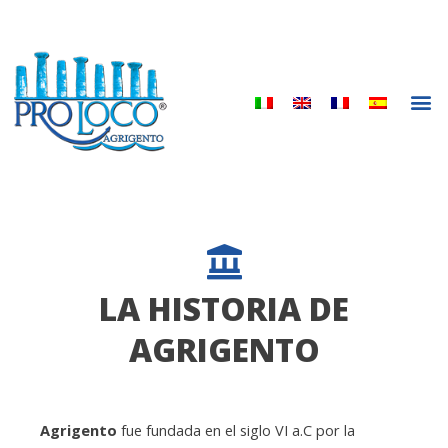
Ir
al
contenido
M
LA HISTORIA DE
AGRIGENTO
Agrigento
fue fundada en el siglo VI a.C por la