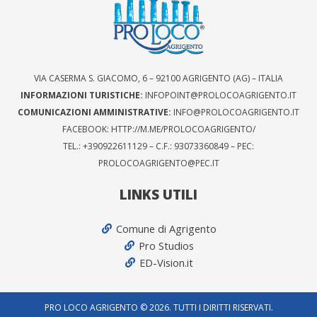
VIA CASERMA S. GIACOMO, 6 – 92100 AGRIGENTO (AG) – ITALIA
INFORMAZIONI TURISTICHE:
INFOPOINT@PROLOCOAGRIGENTO.IT
COMUNICAZIONI AMMINISTRATIVE:
INFO@PROLOCOAGRIGENTO.IT
FACEBOOK: HTTP://M.ME/PROLOCOAGRIGENTO/
TEL.: +390922611129 – C.F.: 93073360849 – PEC:
PROLOCOAGRIGENTO@PEC.IT
LINKS UTILI
Comune di Agrigento
Pro Studios
ED-Vision.it
PRO LOCO AGRIGENTO © 2026. TUTTI I DIRITTI RISERVATI.