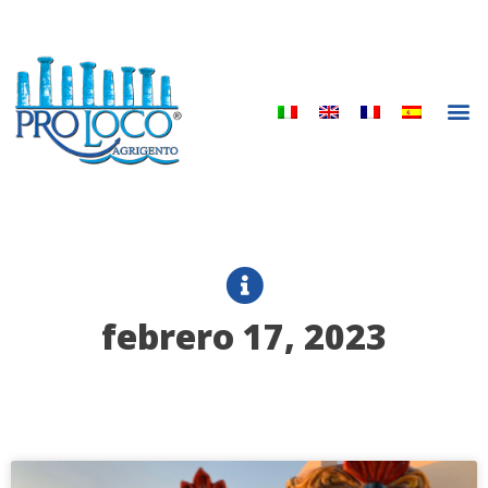
Ir
al
contenido
M
febrero 17, 2023