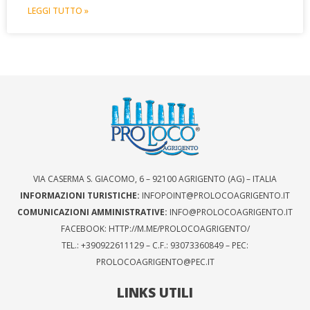
LEGGI TUTTO »
VIA CASERMA S. GIACOMO, 6 – 92100 AGRIGENTO (AG) – ITALIA
INFORMAZIONI TURISTICHE:
INFOPOINT@PROLOCOAGRIGENTO.IT
COMUNICAZIONI AMMINISTRATIVE:
INFO@PROLOCOAGRIGENTO.IT
FACEBOOK: HTTP://M.ME/PROLOCOAGRIGENTO/
TEL.: +390922611129 – C.F.: 93073360849 – PEC:
PROLOCOAGRIGENTO@PEC.IT
LINKS UTILI