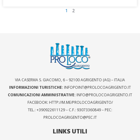
1
2
VIA CASERMA S. GIACOMO, 6 – 92100 AGRIGENTO (AG) – ITALIA
INFORMAZIONI TURISTICHE:
INFOPOINT@PROLOCOAGRIGENTO.IT
COMUNICAZIONI AMMINISTRATIVE:
INFO@PROLOCOAGRIGENTO.IT
FACEBOOK: HTTP://M.ME/PROLOCOAGRIGENTO/
TEL.: +390922611129 – C.F.: 93073360849 – PEC:
PROLOCOAGRIGENTO@PEC.IT
LINKS UTILI