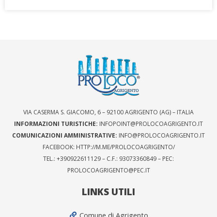
VIA CASERMA S. GIACOMO, 6 – 92100 AGRIGENTO (AG) – ITALIA
INFORMAZIONI TURISTICHE:
INFOPOINT@PROLOCOAGRIGENTO.IT
COMUNICAZIONI AMMINISTRATIVE:
INFO@PROLOCOAGRIGENTO.IT
FACEBOOK: HTTP://M.ME/PROLOCOAGRIGENTO/
TEL.: +390922611129 – C.F.: 93073360849 – PEC:
PROLOCOAGRIGENTO@PEC.IT
LINKS UTILI
Comune di Agrigento